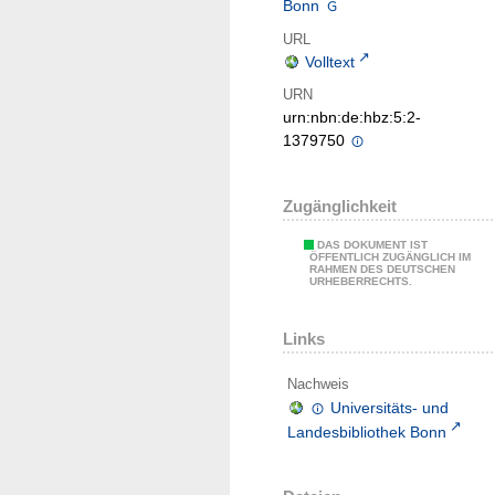
Bonn
URL
Volltext
URN
urn:nbn:de:hbz:5:2-
1379750
Zugänglichkeit
DAS DOKUMENT IST
ÖFFENTLICH ZUGÄNGLICH IM
RAHMEN DES DEUTSCHEN
URHEBERRECHTS.
Links
Nachweis
Universitäts- und
Landesbibliothek Bonn