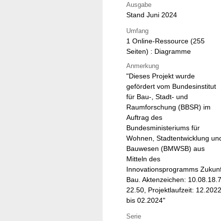
Ausgabe
Stand Juni 2024
Umfang
1 Online-Ressource (255
Seiten) : Diagramme
Anmerkung
"Dieses Projekt wurde
gefördert vom Bundesinstitut
für Bau-, Stadt- und
Raumforschung (BBSR) im
Auftrag des
Bundesministeriums für
Wohnen, Stadtentwicklung un
Bauwesen (BMWSB) aus
Mitteln des
Innovationsprogramms Zukunf
Bau. Aktenzeichen: 10.08.18.7
22.50, Projektlaufzeit: 12.202
bis 02.2024"
Serie