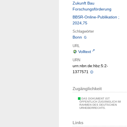
Zukunft Bau
Forschungsförderung
BBSR-Online-Publikation ;
2024,75
Schlagwörter
Bonn
URL
Volltext
URN
urn:nbn:de:hbz:5:2-
1377571
Zugänglichkeit
DAS DOKUMENT IST
ÖFFENTLICH ZUGÄNGLICH IM
RAHMEN DES DEUTSCHEN
URHEBERRECHTS.
Links