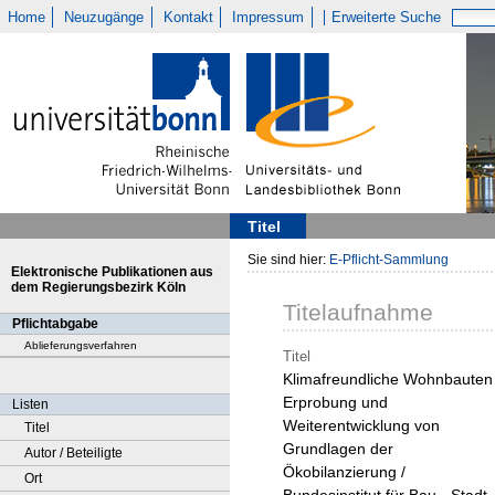
Home
Neuzugänge
Kontakt
Impressum
Erweiterte Suche
Titel
Sie sind hier:
E-Pflicht-Sammlung
Elektronische Publikationen aus
dem Regierungsbezirk Köln
Titelaufnahme
Pflichtabgabe
Ablieferungsverfahren
Titel
Klimafreundliche Wohnbauten 
Erprobung und
Listen
Weiterentwicklung von
Titel
Grundlagen der
Autor / Beteiligte
Ökobilanzierung /
Ort