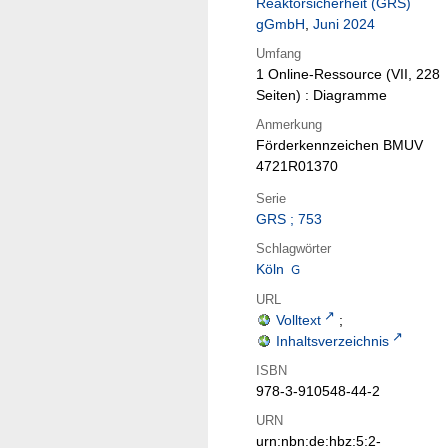
Reaktorsicherheit (GRS)
gGmbH
,
Juni 2024
Umfang
1 Online-Ressource (VII, 228
Seiten) : Diagramme
Anmerkung
Förderkennzeichen BMUV
4721R01370
Serie
GRS ; 753
Schlagwörter
Köln
URL
Volltext
;
Inhaltsverzeichnis
ISBN
978-3-910548-44-2
URN
urn:nbn:de:hbz:5:2-