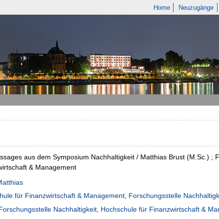
Home
Neuzugänge
sages aus dem Symposium Nachhaltigkeit / Matthias Brust (M.Sc.) ; Fo
wirtschaft & Management
Matthias
ule für Finanzwirtschaft & Management, Forschungsstelle Nachhaltigk
Forschungsstelle Nachhaltigkeit, Hochschule für Finanzwirtschaft & 