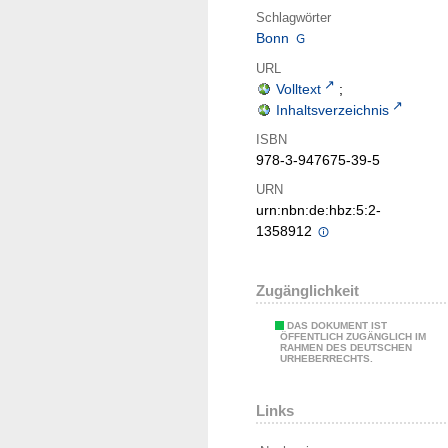
Schlagwörter
Bonn
URL
Volltext
;
Inhaltsverzeichnis
ISBN
978-3-947675-39-5
URN
urn:nbn:de:hbz:5:2-
1358912
Zugänglichkeit
DAS DOKUMENT IST
ÖFFENTLICH ZUGÄNGLICH IM
RAHMEN DES DEUTSCHEN
URHEBERRECHTS.
Links