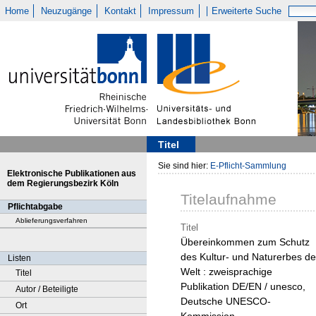
Home
Neuzugänge
Kontakt
Impressum
Erweiterte Suche
Titel
Sie sind hier:
E-Pflicht-Sammlung
Elektronische Publikationen aus
dem Regierungsbezirk Köln
Titelaufnahme
Pflichtabgabe
Ablieferungsverfahren
Titel
Übereinkommen zum Schutz
des Kultur- und Naturerbes de
Listen
Welt : zweisprachige
Titel
Publikation DE/EN / unesco,
Autor / Beteiligte
Deutsche UNESCO-
Ort