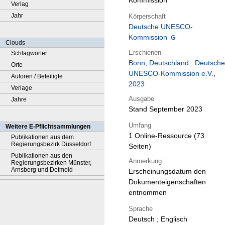
Kommission
Verlag
Jahr
Körperschaft
Deutsche UNESCO-
Kommission
Clouds
Erschienen
Schlagwörter
Bonn, Deutschland
:
Deutsche
Orte
UNESCO-Kommission e.V.
,
Autoren / Beteiligte
2023
Verlage
Ausgabe
Jahre
Stand September 2023
Umfang
Weitere E-Pflichtsammlungen
1 Online-Ressource (73
Publikationen aus dem
Regierungsbezirk Düsseldorf
Seiten)
Publikationen aus den
Anmerkung
Regierungsbezirken Münster,
Arnsberg und Detmold
Erscheinungsdatum den
Dokumenteigenschaften
entnommen
Sprache
Deutsch ; Englisch