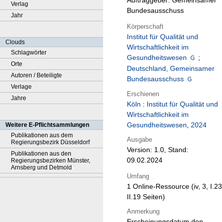
Auftraggeber: Gemeinsamer
Verlag
Bundesausschuss
Jahr
Körperschaft
Institut für Qualität und
Clouds
Wirtschaftlichkeit im
Schlagwörter
Gesundheitswesen
;
Orte
Deutschland, Gemeinsamer
Autoren / Beteiligte
Bundesausschuss
Verlage
Erschienen
Jahre
Köln
:
Institut für Qualität und
Wirtschaftlichkeit im
Gesundheitswesen
,
2024
Weitere E-Pflichtsammlungen
Publikationen aus dem
Ausgabe
Regierungsbezirk Düsseldorf
Version: 1.0, Stand:
Publikationen aus den
09.02.2024
Regierungsbezirken Münster,
Arnsberg und Detmold
Umfang
1 Online-Ressource (iv, 3, I.23
II.19 Seiten)
Anmerkung
Erscheinungsdatum den