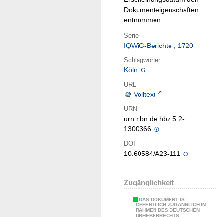
Dokumenteigenschaften
entnommen
Serie
IQWiG-Berichte ; 1720
Schlagwörter
Köln
URL
Volltext
URN
urn:nbn:de:hbz:5:2-
1300366
DOI
10.60584/A23-111
Zugänglichkeit
DAS DOKUMENT IST
ÖFFENTLICH ZUGÄNGLICH IM
RAHMEN DES DEUTSCHEN
URHEBERRECHTS.