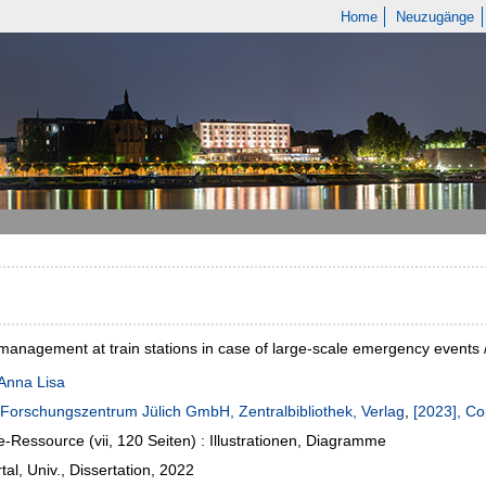
Home
Neuzugänge
anagement at train stations in case of large-scale emergency events 
Anna Lisa
Forschungszentrum Jülich GmbH, Zentralbibliothek, Verlag
,
[2023], Co
e-Ressource (vii, 120 Seiten) : Illustrationen, Diagramme
al, Univ., Dissertation, 2022