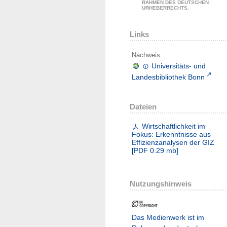
RAHMEN DES DEUTSCHEN
URHEBERRECHTS.
Links
Nachweis
Universitäts- und
Landesbibliothek Bonn
Dateien
Wirtschaftlichkeit im
Fokus: Erkenntnisse aus
Effizienzanalysen der GIZ
[
PDF
0.29 mb
]
Nutzungshinweis
Das Medienwerk ist im