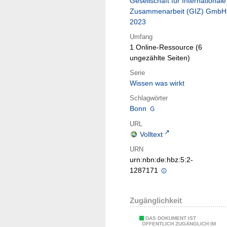
Gesellschaft für Internationale
Zusammenarbeit (GIZ) GmbH
2023
Umfang
1 Online-Ressource (6
ungezählte Seiten)
Serie
Wissen was wirkt
Schlagwörter
Bonn
URL
Volltext
URN
urn:nbn:de:hbz:5:2-
1287171
Zugänglichkeit
DAS DOKUMENT IST
ÖFFENTLICH ZUGÄNGLICH IM