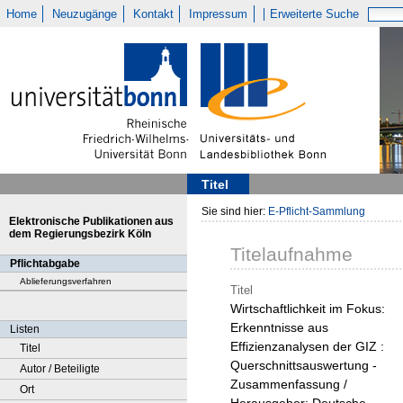
Home
Neuzugänge
Kontakt
Impressum
Erweiterte Suche
Titel
Sie sind hier:
E-Pflicht-Sammlung
Elektronische Publikationen aus
dem Regierungsbezirk Köln
Titelaufnahme
Pflichtabgabe
Ablieferungsverfahren
Titel
Wirtschaftlichkeit im Fokus:
Erkenntnisse aus
Listen
Effizienzanalysen der GIZ :
Titel
Querschnittsauswertung -
Autor / Beteiligte
Zusammenfassung /
Ort