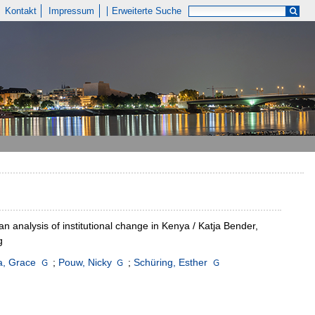
Kontakt
Impressum
Erweiterte Suche
an analysis of institutional change in Kenya / Katja Bender,
g
a, Grace
;
Pouw, Nicky
;
Schüring, Esther