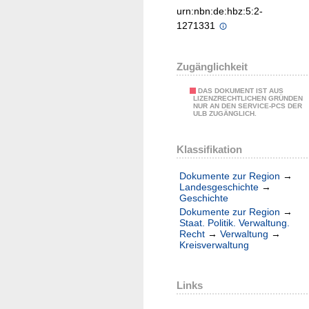
urn:nbn:de:hbz:5:2-
1271331
Zugänglichkeit
DAS DOKUMENT IST AUS
LIZENZRECHTLICHEN GRÜNDEN
NUR AN DEN SERVICE-PCS DER
ULB ZUGÄNGLICH.
Klassifikation
Dokumente zur Region
→
Landesgeschichte
→
Geschichte
Dokumente zur Region
→
Staat. Politik. Verwaltung.
Recht
→
Verwaltung
→
Kreisverwaltung
Links