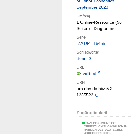
of Labor Economics
,
September 2023
Umfang
1 Online-Ressource (56
Seiten) : Diagramme
Serie
IZA DP ; 16455
Schlagwörter
Bonn
URL
Volltext
URN
urn:nbn:de:hbz:5:2-
1255522
Zugänglichkeit
DAS DOKUMENT IST
ÖFFENTLICH ZUGÄNGLICH IM
RAHMEN DES DEUTSCHEN
URHEBERRECHTS.