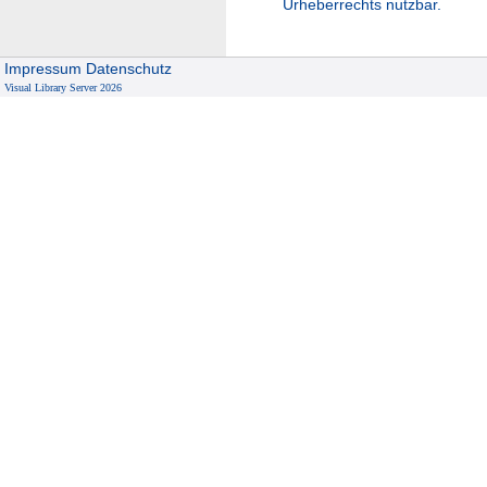
Urheberrechts nutzbar.
Impressum
Datenschutz
Visual Library Server 2026