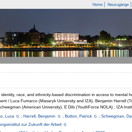
Home
Neuzugänge
identity, race, and ethnicity-based discrimination in access to mental 
ent / Luca Fumarco (Masaryk University and IZA), Benjamin Harrell (Trin
chwegman (American University), E Dils (YouthForce NOLA) ; IZA Insti
o, Luca
;
Harrell, Benjamin
;
Button, Patrick
;
Schwegman, Da
ngsinstitut zur Zukunft der Arbeit