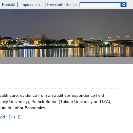
Kontakt
Impressum
Erweiterte Suche
health care: evidence from an audit correspondence field
ity University), Patrick Button (Tulane University and IZA),
tute of Labor Economics
vid
;
Dils, E