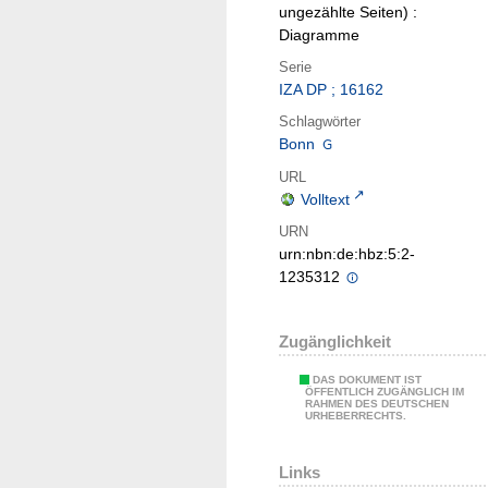
ungezählte Seiten) :
Diagramme
Serie
IZA DP ; 16162
Schlagwörter
Bonn
URL
Volltext
URN
urn:nbn:de:hbz:5:2-
1235312
Zugänglichkeit
DAS DOKUMENT IST
ÖFFENTLICH ZUGÄNGLICH IM
RAHMEN DES DEUTSCHEN
URHEBERRECHTS.
Links