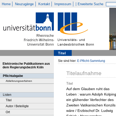
Home
Neuzugänge
Kontakt
Impressum
Erweiterte Suche
Titel
Sie sind hier:
E-Pflicht-Sammlung
Elektronische Publikationen aus
dem Regierungsbezirk Köln
Titelaufnahme
Pflichtabgabe
Ablieferungsverfahren
Titel
Auf dem Glauben ruht das
Leben : warum Adolph Kolpin
Listen
ein glühender Verfechter des
Titel
Zweiten Vatikanischen Konzils
Autor / Beteiligte
wäre / Erzbischof Dr. Ludwig
Ort