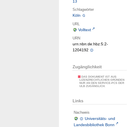
13
Schlagwörter
Köln
URL
Volltext
URN
urn:nbn:de:hbz:5:2-
1204192
Zugänglichkeit
DAS DOKUMENT IST AUS
LIZENZRECHTLICHEN GRÜNDEN
NUR AN DEN SERVICE-PCS DER
ULB ZUGÄNGLICH.
Links
Nachweis
Universitäts- und
Landesbibliothek Bonn