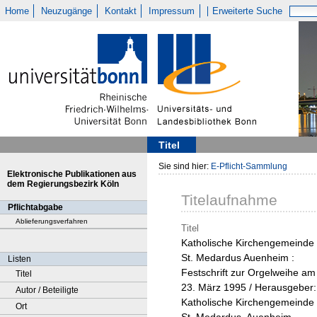
Home
Neuzugänge
Kontakt
Impressum
Erweiterte Suche
Titel
Sie sind hier:
E-Pflicht-Sammlung
Elektronische Publikationen aus
dem Regierungsbezirk Köln
Titelaufnahme
Pflichtabgabe
Ablieferungsverfahren
Titel
Katholische Kirchengemeinde
St. Medardus Auenheim :
Listen
Festschrift zur Orgelweihe am
Titel
23. März 1995 / Herausgeber:
Autor / Beteiligte
Katholische Kirchengemeinde
Ort