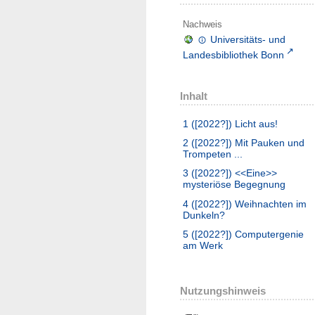
Nachweis
Universitäts- und
Landesbibliothek Bonn
Inhalt
1 ([2022?])
Licht aus!
2 ([2022?])
Mit Pauken und
Trompeten ...
3 ([2022?])
<<Eine>>
mysteriöse Begegnung
4 ([2022?])
Weihnachten im
Dunkeln?
5 ([2022?])
Computergenie
am Werk
Nutzungshinweis