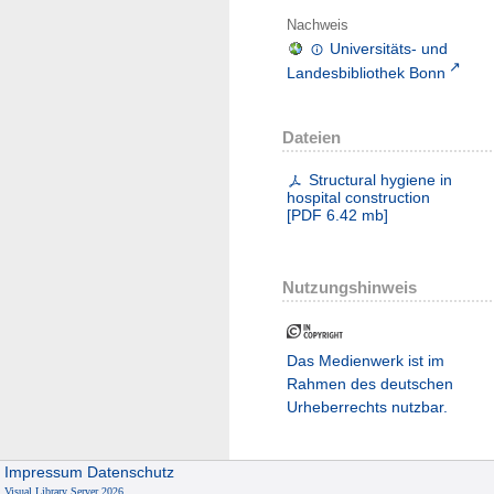
Nachweis
Universitäts- und
Landesbibliothek Bonn
Dateien
Structural hygiene in
hospital construction
[
PDF
6.42 mb
]
Nutzungshinweis
Das Medienwerk ist im
Rahmen des deutschen
Urheberrechts nutzbar.
Impressum
Datenschutz
Visual Library Server 2026