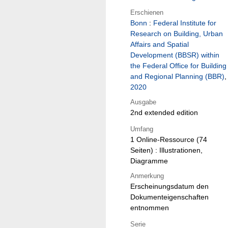
Erschienen
Bonn
:
Federal Institute for
Research on Building, Urban
Affairs and Spatial
Development (BBSR) within
the Federal Office for Building
and Regional Planning (BBR)
,
2020
Ausgabe
2nd extended edition
Umfang
1 Online-Ressource (74
Seiten) : Illustrationen,
Diagramme
Anmerkung
Erscheinungsdatum den
Dokumenteigenschaften
entnommen
Serie