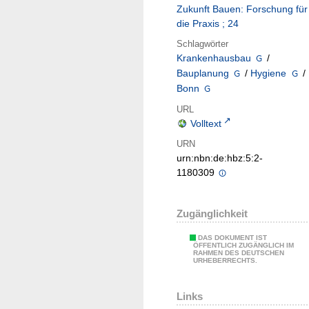
Zukunft Bauen: Forschung für
die Praxis ; 24
Schlagwörter
Krankenhausbau
/
Bauplanung
/
Hygiene
/
Bonn
URL
Volltext
URN
urn:nbn:de:hbz:5:2-
1180309
Zugänglichkeit
DAS DOKUMENT IST
ÖFFENTLICH ZUGÄNGLICH IM
RAHMEN DES DEUTSCHEN
URHEBERRECHTS.
Links