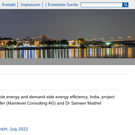
Kontakt
Impressum
Erweiterte Suche
able energy and demand-side energy efficiency, India, project
ofer (Mainlevel Consulting AG) and Dr Sameer Maithel
GmbH
,
July 2022