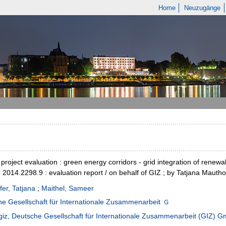
Home
Neuzugänge
 project evaluation : green energy corridors - grid integration of renew
2014.2298.9 : evaluation report / on behalf of GIZ ; by Tatjana Mauth
er, Tatjana
;
Maithel, Sameer
e Gesellschaft für Internationale Zusammenarbeit
giz, Deutsche Gesellschaft für Internationale Zusammenarbeit (GIZ) 