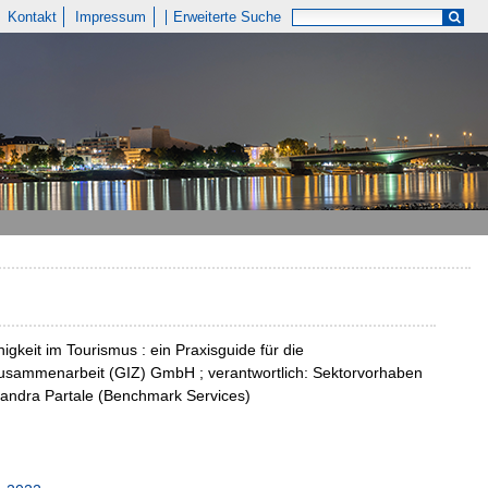
Kontakt
Impressum
Erweiterte Suche
igkeit im Tourismus : ein Praxisguide für die
 Zusammenarbeit (GIZ) GmbH ; verantwortlich: Sektorvorhaben
exandra Partale (Benchmark Services)