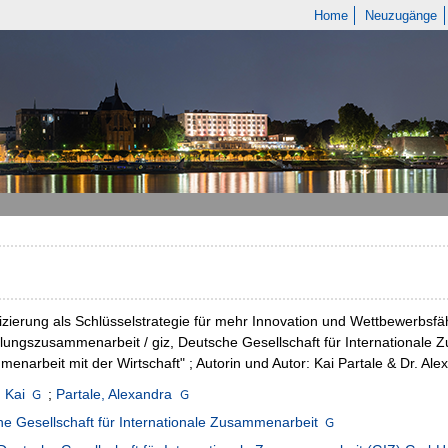
Home
Neuzugänge
fizierung als Schlüsselstrategie für mehr Innovation und Wettbewerbsfäh
lungszusammenarbeit / giz, Deutsche Gesellschaft für Internationale
enarbeit mit der Wirtschaft" ; Autorin und Autor: Kai Partale & Dr. Al
, Kai
;
Partale, Alexandra
e Gesellschaft für Internationale Zusammenarbeit