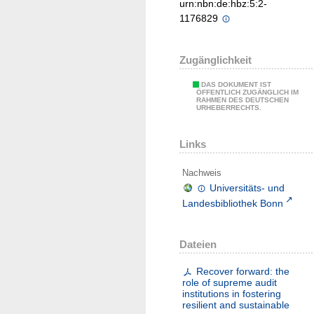
urn:nbn:de:hbz:5:2-
1176829
Zugänglichkeit
DAS DOKUMENT IST
ÖFFENTLICH ZUGÄNGLICH IM
RAHMEN DES DEUTSCHEN
URHEBERRECHTS.
Links
Nachweis
Universitäts- und
Landesbibliothek Bonn
Dateien
Recover forward: the
role of supreme audit
institutions in fostering
resilient and sustainable