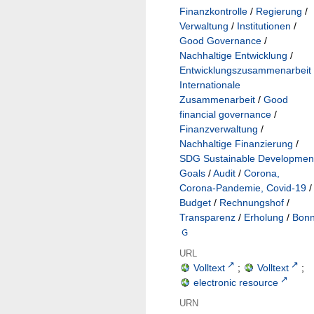
Finanzkontrolle
/
Regierung
/
Verwaltung
/
Institutionen
/
Good Governance
/
Nachhaltige Entwicklung
/
Entwicklungszusammenarbeit
Internationale
Zusammenarbeit
/
Good
financial governance
/
Finanzverwaltung
/
Nachhaltige Finanzierung
/
SDG Sustainable Developmen
Goals
/
Audit
/
Corona,
Corona-Pandemie, Covid-19
/
Budget
/
Rechnungshof
/
Transparenz
/
Erholung
/
Bon
URL
Volltext
;
Volltext
;
electronic resource
URN