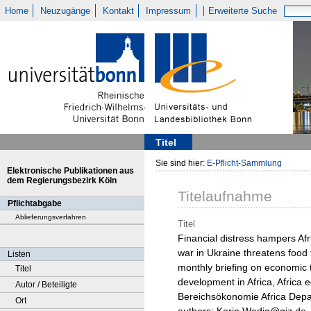
Home
Neuzugänge
Kontakt
Impressum
Erweiterte Suche
Titel
Sie sind hier:
E-Pflicht-Sammlung
Elektronische Publikationen aus
dem Regierungsbezirk Köln
Titelaufnahme
Pflichtabgabe
Ablieferungsverfahren
Titel
Financial distress hampers Afr
war in Ukraine threatens food 
Listen
monthly briefing on economic
Titel
development in Africa, Africa 
Autor / Beteiligte
Bereichsökonomie Africa Depar
Ort