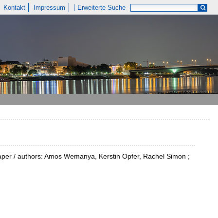
Kontakt
Impressum
Erweiterte Suche
y paper / authors: Amos Wemanya, Kerstin Opfer, Rachel Simon ;