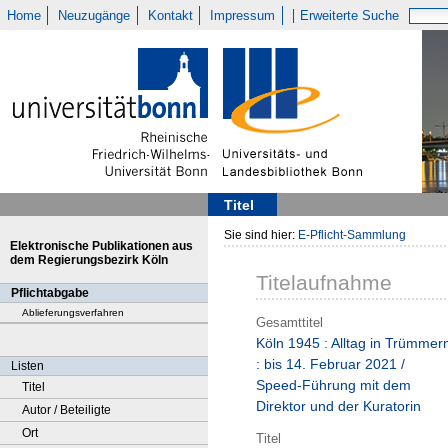
Home
Neuzugänge
Kontakt
Impressum
Erweiterte Suche
Titel
Sie sind hier:
E-Pflicht-Sammlung
Elektronische Publikationen aus
dem Regierungsbezirk Köln
Titelaufnahme
Pflichtabgabe
Ablieferungsverfahren
Gesamttitel
Köln 1945 : Alltag in Trümmer
: bis 14. Februar 2021 /
Listen
Speed-Führung mit dem
Titel
Direktor und der Kuratorin
Autor / Beteiligte
Ort
Titel