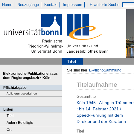
Home
Neuzugänge
Kontakt
Impressum
Erweiterte Suche
Titel
Sie sind hier:
E-Pflicht-Sammlung
Elektronische Publikationen aus
dem Regierungsbezirk Köln
Titelaufnahme
Pflichtabgabe
Ablieferungsverfahren
Gesamttitel
Köln 1945 : Alltag in Trümmer
: bis 14. Februar 2021 /
Listen
Speed-Führung mit dem
Titel
Direktor und der Kuratorin
Autor / Beteiligte
Ort
Titel