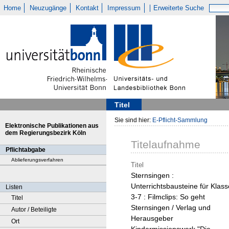
Home
Neuzugänge
Kontakt
Impressum
Erweiterte Suche
Titel
Sie sind hier:
E-Pflicht-Sammlung
Elektronische Publikationen aus
dem Regierungsbezirk Köln
Titelaufnahme
Pflichtabgabe
Ablieferungsverfahren
Titel
Sternsingen :
Unterrichtsbausteine für Klass
Listen
3-7 : Filmclips: So geht
Titel
Sternsingen / Verlag und
Autor / Beteiligte
Herausgeber
Ort