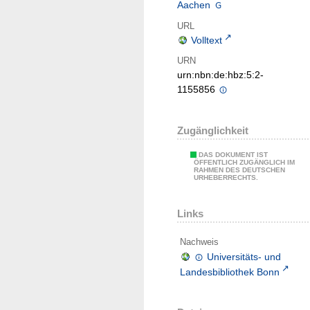
Aachen
URL
Volltext
URN
urn:nbn:de:hbz:5:2-
1155856
Zugänglichkeit
DAS DOKUMENT IST
ÖFFENTLICH ZUGÄNGLICH IM
RAHMEN DES DEUTSCHEN
URHEBERRECHTS.
Links
Nachweis
Universitäts- und
Landesbibliothek Bonn