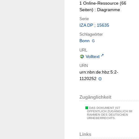
1 Online-Ressource (66
Seiten) : Diagramme
Serie
IZA DP ; 15635
Schlagwörter
Bonn
URL
Volltext
URN
urn:nbn:de:hbz:5:2-
1120252
Zugänglichkeit
DAS DOKUMENT IST
ÖFFENTLICH ZUGÄNGLICH IM
RAHMEN DES DEUTSCHEN
URHEBERRECHTS.
Links