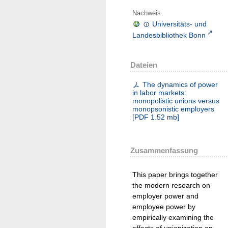
Nachweis
Universitäts- und
Landesbibliothek Bonn
Dateien
The dynamics of power
in labor markets:
monopolistic unions versus
monopsonistic employers
[
PDF
1.52 mb
]
Zusammenfassung
This paper brings together
the modern research on
employer power and
employee power by
empirically examining the
effects of unionization on