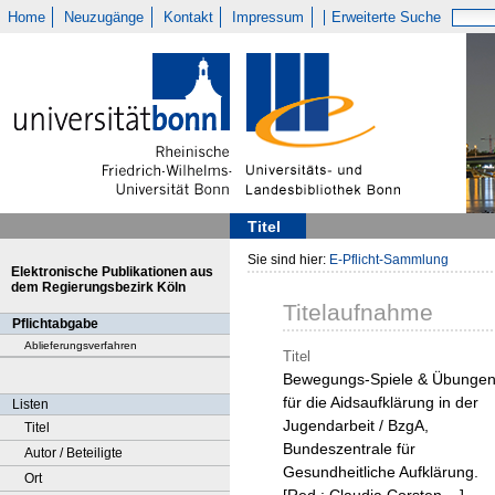
Home
Neuzugänge
Kontakt
Impressum
Erweiterte Suche
Titel
Sie sind hier:
E-Pflicht-Sammlung
Elektronische Publikationen aus
dem Regierungsbezirk Köln
Titelaufnahme
Pflichtabgabe
Ablieferungsverfahren
Titel
Bewegungs-Spiele & Übunge
für die Aidsaufklärung in der
Listen
Jugendarbeit / BzgA,
Titel
Bundeszentrale für
Autor / Beteiligte
Gesundheitliche Aufklärung.
Ort