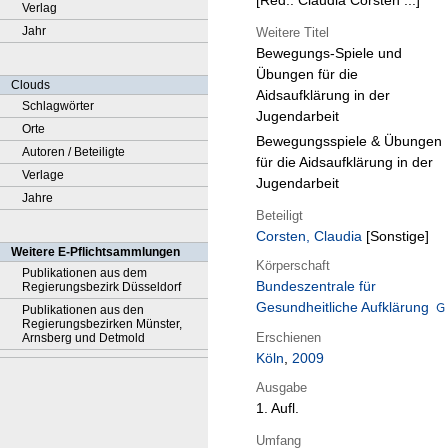
[Red.: Claudia Corsten ...]
Verlag
Jahr
Weitere Titel
Bewegungs-Spiele und
Übungen für die
Clouds
Aidsaufklärung in der
Schlagwörter
Jugendarbeit
Orte
Bewegungsspiele & Übungen
Autoren / Beteiligte
für die Aidsaufklärung in der
Verlage
Jugendarbeit
Jahre
Beteiligt
Corsten, Claudia
[Sonstige]
Weitere E-Pflichtsammlungen
Körperschaft
Publikationen aus dem
Bundeszentrale für
Regierungsbezirk Düsseldorf
Gesundheitliche Aufklärung
Publikationen aus den
Regierungsbezirken Münster,
Erschienen
Arnsberg und Detmold
Köln
,
2009
Ausgabe
1. Aufl.
Umfang