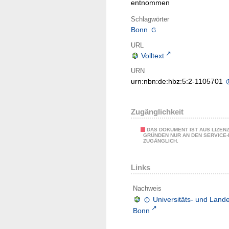
entnommen
Schlagwörter
Bonn
URL
Volltext
URN
urn:nbn:de:hbz:5:2-1105701
Zugänglichkeit
DAS DOKUMENT IST AUS LIZEN
GRÜNDEN NUR AN DEN SERVICE-
ZUGÄNGLICH.
Links
Nachweis
Universitäts- und Lande
Bonn