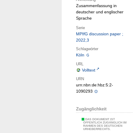
Zusammenfassung in
deutscher und englischer
Sprache
Serie
MPIfG discussion paper ;
2022,3
Schlagwörter
Köln
URL
Volltext
URN
urn:nbn:de:hbz:5:2-
1090293
Zugänglichkeit
DAS DOKUMENT IST
ÖFFENTLICH ZUGÄNGLICH IM
RAHMEN DES DEUTSCHEN
URHEBERRECHTS.