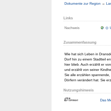
Dokumente zur Region
→
La
Links
Nachweis
Zusammenfassung
Wie hat sich Leben in Dransd
Dorf hin zu einem Stadtteil e
hier blieb. Auch erzählt er v
und erzählt von seiner Kindh
Sie alle erzählen spannende,
Dörfern verändert hat. Sie e
Nutzungshinweis
Das Me