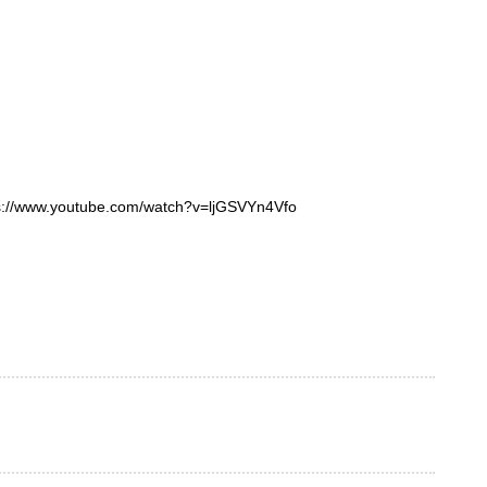
ps://www.youtube.com/watch?v=ljGSVYn4Vfo