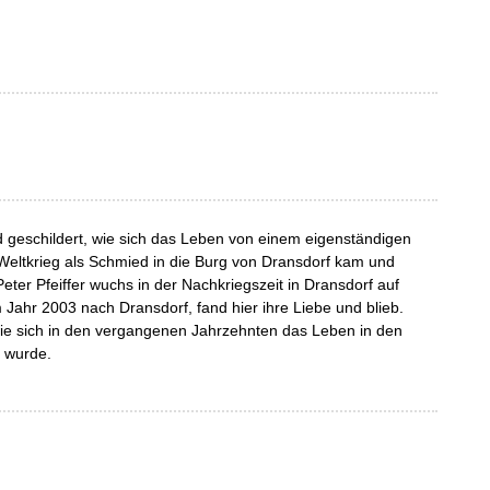
d geschildert, wie sich das Leben von einem eigenständigen
n Weltkrieg als Schmied in die Burg von Dransdorf kam und
eter Pfeiffer wuchs in der Nachkriegszeit in Dransdorf auf
Jahr 2003 nach Dransdorf, fand hier ihre Liebe und blieb.
wie sich in den vergangenen Jahrzehnten das Leben in den
t wurde.