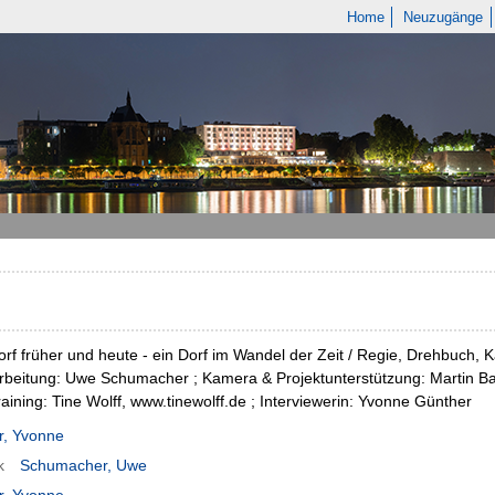
Home
Neuzugänge
rf früher und heute - ein Dorf im Wandel der Zeit / Regie, Drehbuch, 
beitung: Uwe Schumacher ; Kamera & Projektunterstützung: Martin B
aining: Tine Wolff, www.tinewolff.de ; Interviewerin: Yvonne Günther
r, Yvonne
k
Schumacher, Uwe