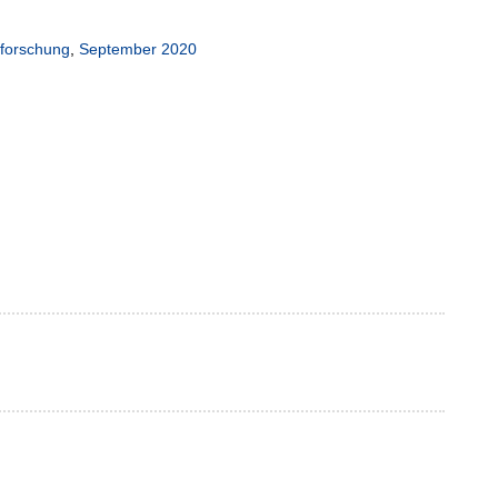
rforschung
,
September 2020