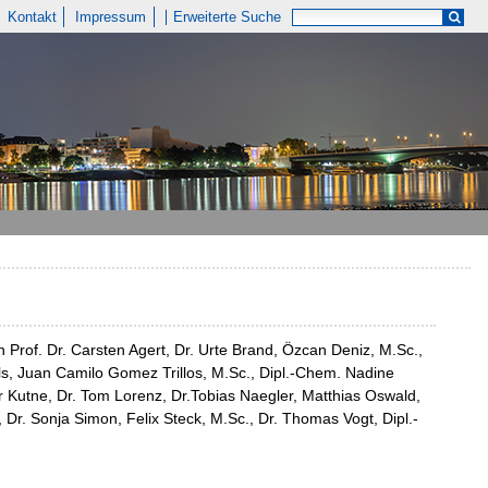
Kontakt
Impressum
Erweiterte Suche
 Prof. Dr. Carsten Agert, Dr. Urte Brand, Özcan Deniz, M.Sc.,
ls, Juan Camilo Gomez Trillos, M.Sc., Dipl.-Chem. Nadine
er Kutne, Dr. Tom Lorenz, Dr.Tobias Naegler, Matthias Oswald,
Dr. Sonja Simon, Felix Steck, M.Sc., Dr. Thomas Vogt, Dipl.-