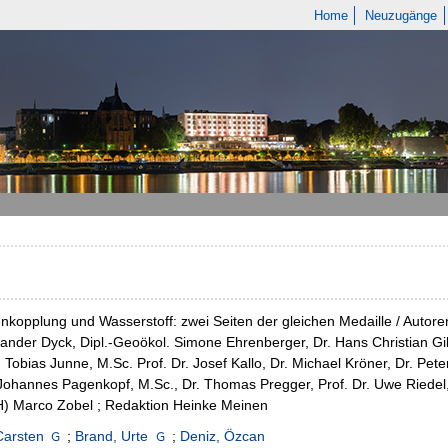
Home
Neuzugänge
nkopplung und Wasserstoff: zwei Seiten der gleichen Medaille / Autoren
xander Dyck, Dipl.-Geoökol. Simone Ehrenberger, Dr. Hans Christian Gi
 Tobias Junne, M.Sc. Prof. Dr. Josef Kallo, Dr. Michael Kröner, Dr. Pet
Johannes Pagenkopf, M.Sc., Dr. Thomas Pregger, Prof. Dr. Uwe Riedel, 
H) Marco Zobel ; Redaktion Heinke Meinen
Carsten
;
Brand, Urte
;
Deniz, Özcan