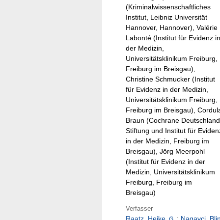
(Kriminalwissenschaftliches
Institut, Leibniz Universität
Hannover, Hannover), Valérie
Labonté (Institut für Evidenz i
der Medizin,
Universitätsklinikum Freiburg,
Freiburg im Breisgau),
Christine Schmucker (Institut
für Evidenz in der Medizin,
Universitätsklinikum Freiburg,
Freiburg im Breisgau), Cordul
Braun (Cochrane Deutschland
Stiftung und Institut für Eviden
in der Medizin, Freiburg im
Breisgau), Jörg Meerpohl
(Institut für Evidenz in der
Medizin, Universitätsklinikum
Freiburg, Freiburg im
Breisgau)
Verfasser
Raatz, Heike
;
Nagavci, Bli