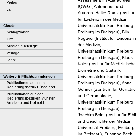
Assessment im Auftrag des
Verlag
IQWiG ; Autorinnen und
Jahr
Autoren: Heike Raatz (Institut
für Evidenz in der Medizin,
Universitätsklinikum Freiburg,
Clouds
Freiburg im Breisgau), Blin
Schlagwörter
Nagavci (Institut für Evidenz in
Orte
der Medizin,
Autoren / Beteiligte
Universitätsklinikum Freiburg,
Verlage
Freiburg im Breisgau), Klaus
Jahre
Kaier (Institut für Medizinische
Biometrie und Statistik,
Universitätsklinikum Freiburg,
Weitere E-Pflichtsammlungen
Freiburg im Breisgau), Anne
Publikationen aus dem
Regierungsbezirk Düsseldorf
Göhner (Zentrum für Geriatrie
Publikationen aus den
und Gerontologie,
Regierungsbezirken Münster,
Universitätsklinikum Freiburg,
Arnsberg und Detmold
Freiburg im Breisgau),
Joachim Boldt (Institut für Ethi
und Geschichte der Medizin,
Universität Freiburg, Freiburg
im Breisgau), Susanne Beck