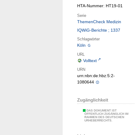
HTA-Nummer: HT19-01
Serie
ThemenCheck Medizin
IQWiG-Berichte ; 1337
Schlagwörter
Köln
URL
Volltext
URN
urn:nbn:de:hbz:5:2-
1080644
Zugänglichkeit
DAS DOKUMENT IST
ÖFFENTLICH ZUGÄNGLICH IM
RAHMEN DES DEUTSCHEN
URHEBERRECHTS.