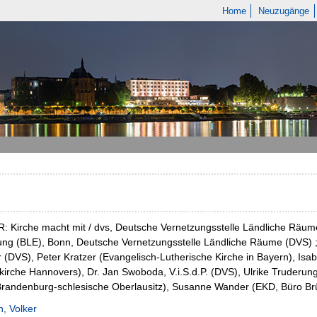
Home
Neuzugänge
 Kirche macht mit / dvs, Deutsche Vernetzungsstelle Ländliche Räume
ng (BLE), Bonn, Deutsche Vernetzungsstelle Ländliche Räume (DVS) ; 
(DVS), Peter Kratzer (Evangelisch-Lutherische Kirche in Bayern), Isab
irche Hannovers), Dr. Jan Swoboda, V.i.S.d.P. (DVS), Ulrike Truderun
Brandenburg-schlesische Oberlausitz), Susanne Wander (EKD, Büro Br
, Volker