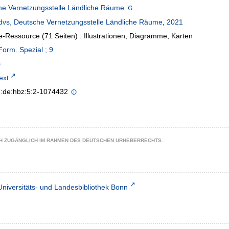
he Vernetzungsstelle Ländliche Räume
dvs, Deutsche Vernetzungsstelle Ländliche Räume
,
2021
e-Ressource (71 Seiten) : Illustrationen, Diagramme, Karten
orm. Spezial ; 9
text
n:de:hbz:5:2-1074432
CH ZUGÄNGLICH IM RAHMEN DES DEUTSCHEN URHEBERRECHTS.
Universitäts- und Landesbibliothek Bonn