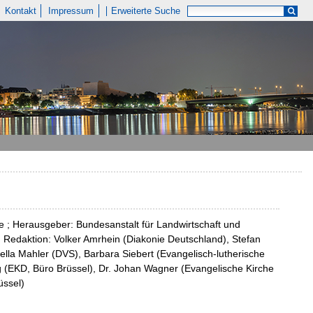
Kontakt
Impressum
Erweiterte Suche
 ; Herausgeber: Bundesanstalt für Landwirtschaft und
Redaktion: Volker Amrhein (Diakonie Deutschland), Stefan
ella Mahler (DVS), Barbara Siebert (Evangelisch-lutherische
g (EKD, Büro Brüssel), Dr. Johan Wagner (Evangelische Kirche
üssel)