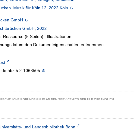
ücken. Musik für Köln 12. 2022 Köln
ücken GmbH
chtbrücken GmbH
,
2022
e-Ressource (5 Seiten) : Illustrationen
inungsdatum den Dokumenteigenschaften entnommen
text
n:de:hbz:5:2-1068505
ZRECHTLICHEN GRÜNDEN NUR AN DEN SERVICE-PCS DER ULB ZUGÄNGLICH.
Universitäts- und Landesbibliothek Bonn