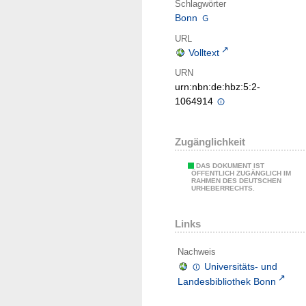
Schlagwörter
Bonn
URL
Volltext
URN
urn:nbn:de:hbz:5:2-
1064914
Zugänglichkeit
DAS DOKUMENT IST
ÖFFENTLICH ZUGÄNGLICH IM
RAHMEN DES DEUTSCHEN
URHEBERRECHTS.
Links
Nachweis
Universitäts- und
Landesbibliothek Bonn