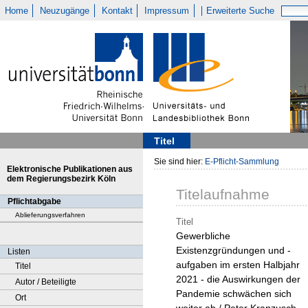
Home
Neuzugänge
Kontakt
Impressum
Erweiterte Suche
Titel
Sie sind hier:
E-Pflicht-Sammlung
Elektronische Publikationen aus
dem Regierungsbezirk Köln
Titelaufnahme
Pflichtabgabe
Ablieferungsverfahren
Titel
Gewerbliche
Existenzgründungen und -
Listen
aufgaben im ersten Halbjahr
Titel
2021 - die Auswirkungen der
Autor / Beteiligte
Pandemie schwächen sich
Ort