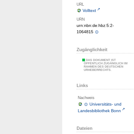
URL
Volltext
URN
urn:nbn:de:hbz:5:2-
1064815
Zugänglichkeit
DAS DOKUMENT IST
ÖFFENTLICH ZUGÄNGLICH IM
RAHMEN DES DEUTSCHEN
URHEBERRECHTS.
Links
Nachweis
Universitäts- und
Landesbibliothek Bonn
Dateien