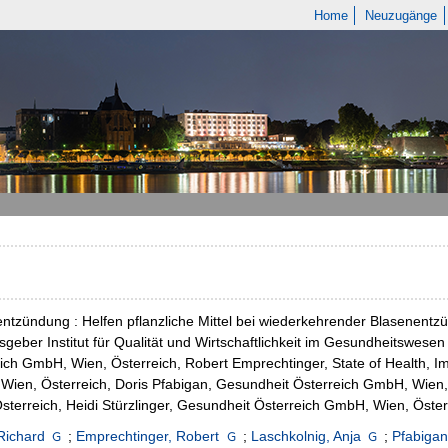
Home
Neuzugänge
ntzündung : Helfen pflanzliche Mittel bei wiederkehrender Blasenent
sgeber Institut für Qualität und Wirtschaftlichkeit im Gesundheitswese
ich GmbH, Wien, Österreich, Robert Emprechtinger, State of Health, Im
ien, Österreich, Doris Pfabigan, Gesundheit Österreich GmbH, Wien,
sterreich, Heidi Stürzlinger, Gesundheit Österreich GmbH, Wien, Öster
Richard
;
Emprechtinger, Robert
;
Laschkolnig, Anja
;
Pfabigan