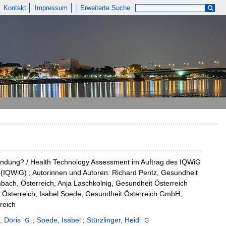
Kontakt
Impressum
Erweiterte Suche
zündung? / Health Technology Assessment im Auftrag des IQWiG
n (IQWiG) ; Autorinnen und Autoren: Richard Pentz, Gesundheit
bach, Österreich, Anja Laschkolnig, Gesundheit Österreich
 Österreich, Isabel Soede, Gesundheit Österreich GmbH,
reich
, Doris
;
Soede, Isabel
;
Stürzlinger, Heidi