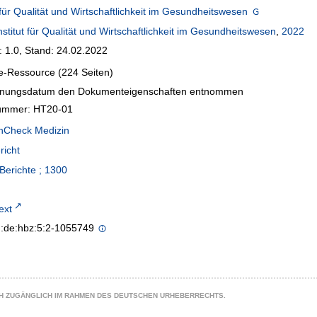
t für Qualität und Wirtschaftlichkeit im Gesundheitswesen
nstitut für Qualität und Wirtschaftlichkeit im Gesundheitswesen
,
2022
: 1.0, Stand: 24.02.2022
e-Ressource (224 Seiten)
inungsdatum den Dokumenteigenschaften entnommen
mmer: HT20-01
Check Medizin
richt
erichte ; 1300
text
n:de:hbz:5:2-1055749
CH ZUGÄNGLICH IM RAHMEN DES DEUTSCHEN URHEBERRECHTS.