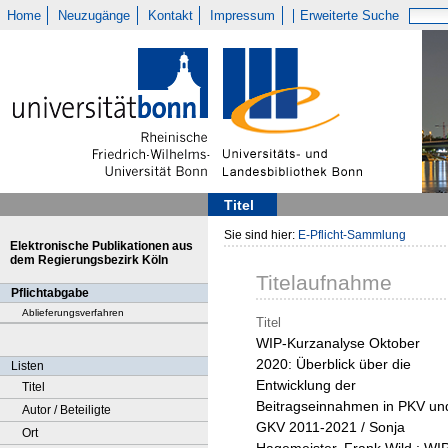
Home
Neuzugänge
Kontakt
Impressum
Erweiterte Suche
Titel
Sie sind hier:
E-Pflicht-Sammlung
Elektronische Publikationen aus
dem Regierungsbezirk Köln
Titelaufnahme
Pflichtabgabe
Ablieferungsverfahren
Titel
WIP-Kurzanalyse Oktober
2020: Überblick über die
Listen
Entwicklung der
Titel
Beitragseinnahmen in PKV un
Autor / Beteiligte
GKV 2011-2021 / Sonja
Ort