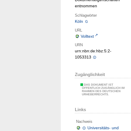
entnommen
Schlagwörter
Köln
URL
Volltext
URN
urn:nbn:de:hbz:5:2-
1053313
Zugänglichkeit
DAS DOKUMENT IST
ÖFFENTLICH ZUGÄNGLICH IM
RAHMEN DES DEUTSCHEN
URHEBERRECHTS.
Links
Nachweis
Universitäts- und