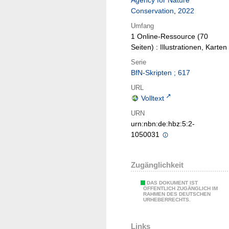
Agency for Nature
Conservation
,
2022
Umfang
1 Online-Ressource (70
Seiten) : Illustrationen, Karten
Serie
BfN-Skripten ; 617
URL
Volltext
URN
urn:nbn:de:hbz:5:2-
1050031
Zugänglichkeit
DAS DOKUMENT IST
ÖFFENTLICH ZUGÄNGLICH IM
RAHMEN DES DEUTSCHEN
URHEBERRECHTS.
Links