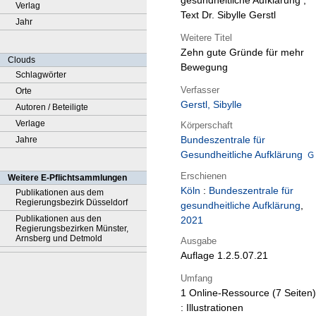
gesundheitliche Aufklärung ;
Verlag
Text Dr. Sibylle Gerstl
Jahr
Weitere Titel
Zehn gute Gründe für mehr
Clouds
Bewegung
Schlagwörter
Verfasser
Orte
Gerstl, Sibylle
Autoren / Beteiligte
Verlage
Körperschaft
Bundeszentrale für
Jahre
Gesundheitliche Aufklärung
Erschienen
Weitere E-Pflichtsammlungen
Köln
:
Bundeszentrale für
Publikationen aus dem
Regierungsbezirk Düsseldorf
gesundheitliche Aufklärung
,
Publikationen aus den
2021
Regierungsbezirken Münster,
Arnsberg und Detmold
Ausgabe
Auflage 1.2.5.07.21
Umfang
1 Online-Ressource (7 Seiten)
: Illustrationen