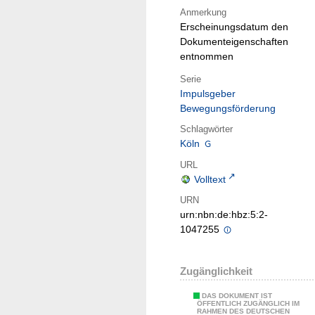
Anmerkung
Erscheinungsdatum den
Dokumenteigenschaften
entnommen
Serie
Impulsgeber
Bewegungsförderung
Schlagwörter
Köln
URL
Volltext
URN
urn:nbn:de:hbz:5:2-
1047255
Zugänglichkeit
DAS DOKUMENT IST
ÖFFENTLICH ZUGÄNGLICH IM
RAHMEN DES DEUTSCHEN