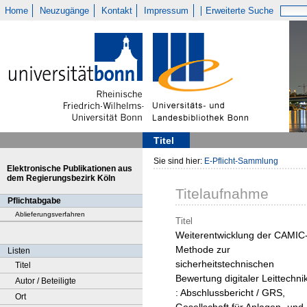
Home
Neuzugänge
Kontakt
Impressum
Erweiterte Suche
Titel
Sie sind hier:
E-Pflicht-Sammlung
Elektronische Publikationen aus
dem Regierungsbezirk Köln
Titelaufnahme
Pflichtabgabe
Ablieferungsverfahren
Titel
Weiterentwicklung der CAMIC
Methode zur
Listen
sicherheitstechnischen
Titel
Bewertung digitaler Leittechni
Autor / Beteiligte
: Abschlussbericht / GRS,
Ort