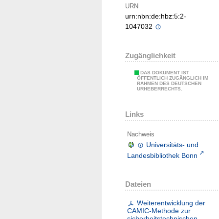
URN
urn:nbn:de:hbz:5:2-
1047032
Zugänglichkeit
DAS DOKUMENT IST
ÖFFENTLICH ZUGÄNGLICH IM
RAHMEN DES DEUTSCHEN
URHEBERRECHTS.
Links
Nachweis
Universitäts- und
Landesbibliothek Bonn
Dateien
Weiterentwicklung der
CAMIC-Methode zur
sicherheitstechnischen