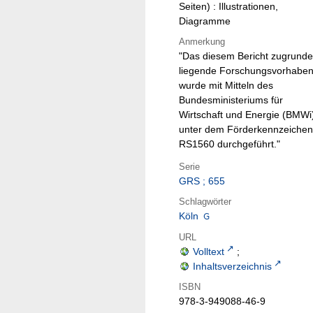
Seiten) : Illustrationen,
Diagramme
Anmerkung
"Das diesem Bericht zugrunde
liegende Forschungsvorhabe
wurde mit Mitteln des
Bundesministeriums für
Wirtschaft und Energie (BMWi
unter dem Förderkennzeichen
RS1560 durchgeführt."
Serie
GRS ; 655
Schlagwörter
Köln
URL
Volltext
;
Inhaltsverzeichnis
ISBN
978-3-949088-46-9