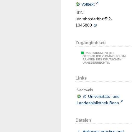
Volltext
URN
urn:nbn:de:hbz:5:2-
1045889
Zugänglichkeit
DAS DOKUMENT IST
ÖFFENTLICH ZUGÄNGLICH IM
RAHMEN DES DEUTSCHEN
URHEBERRECHTS.
Links
Nachweis
Universitäts- und
Landesbibliothek Bonn
Dateien
Religious practice and