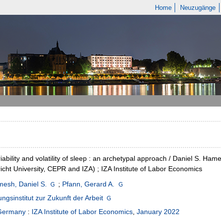
Home
Neuzugänge
iability and volatility of sleep : an archetypal approach / Daniel S. 
icht University, CEPR and IZA) ; IZA Institute of Labor Economics
esh, Daniel S.
;
Pfann, Gerard A.
ngsinstitut zur Zukunft der Arbeit
Germany
:
IZA Institute of Labor Economics
,
January 2022