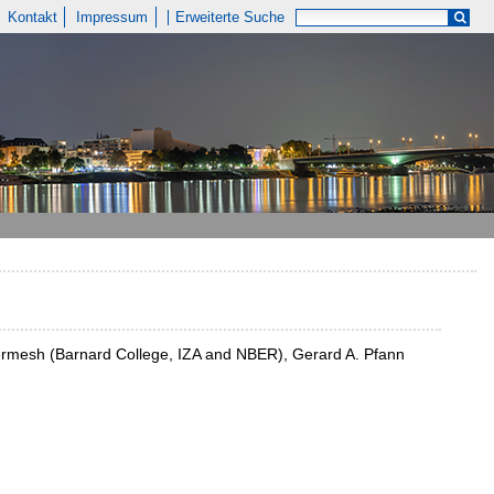
Kontakt
Impressum
Erweiterte Suche
Hamermesh (Barnard College, IZA and NBER), Gerard A. Pfann