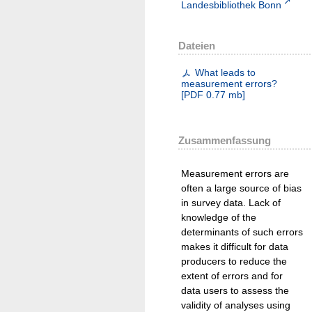
Landesbibliothek Bonn
Dateien
What leads to
measurement errors?
[
PDF
0.77 mb
]
Zusammenfassung
Measurement errors are
often a large source of bias
in survey data. Lack of
knowledge of the
determinants of such errors
makes it difficult for data
producers to reduce the
extent of errors and for
data users to assess the
validity of analyses using