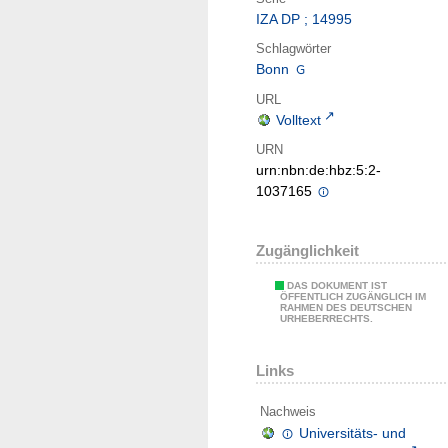
IZA DP ; 14995
Schlagwörter
Bonn
URL
Volltext
URN
urn:nbn:de:hbz:5:2-
1037165
Zugänglichkeit
DAS DOKUMENT IST
ÖFFENTLICH ZUGÄNGLICH IM
RAHMEN DES DEUTSCHEN
URHEBERRECHTS.
Links
Nachweis
Universitäts- und