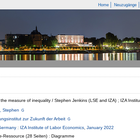
Home
Neuzugänge
 the measure of inequality / Stephen Jenkins (LSE and IZA) ; IZA Insti
, Stephen
ngsinstitut zur Zukunft der Arbeit
Germany
:
IZA Institute of Labor Economics
,
January 2022
e-Ressource (28 Seiten) : Diagramme