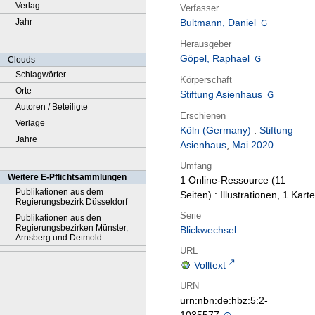
Verlag
Verfasser
Jahr
Bultmann, Daniel
Herausgeber
Göpel, Raphael
Clouds
Schlagwörter
Körperschaft
Orte
Stiftung Asienhaus
Autoren / Beteiligte
Erschienen
Verlage
Köln (Germany)
:
Stiftung
Jahre
Asienhaus
,
Mai 2020
Umfang
Weitere E-Pflichtsammlungen
1 Online-Ressource (11
Publikationen aus dem
Seiten) : Illustrationen, 1 Karte
Regierungsbezirk Düsseldorf
Serie
Publikationen aus den
Regierungsbezirken Münster,
Blickwechsel
Arnsberg und Detmold
URL
Volltext
URN
urn:nbn:de:hbz:5:2-