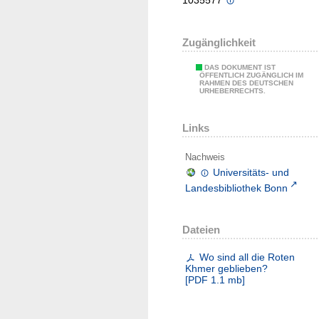
1035577
Zugänglichkeit
DAS DOKUMENT IST
ÖFFENTLICH ZUGÄNGLICH IM
RAHMEN DES DEUTSCHEN
URHEBERRECHTS.
Links
Nachweis
Universitäts- und
Landesbibliothek Bonn
Dateien
Wo sind all die Roten
Khmer geblieben?
[
PDF
1.1 mb
]