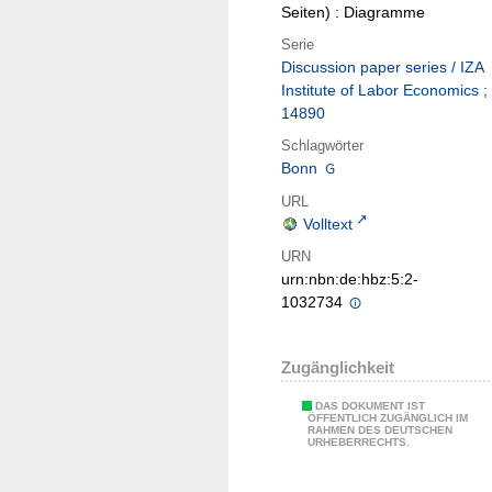
Seiten) : Diagramme
Serie
Discussion paper series / IZA
Institute of Labor Economics ;
14890
Schlagwörter
Bonn
URL
Volltext
URN
urn:nbn:de:hbz:5:2-
1032734
Zugänglichkeit
DAS DOKUMENT IST
ÖFFENTLICH ZUGÄNGLICH IM
RAHMEN DES DEUTSCHEN
URHEBERRECHTS.