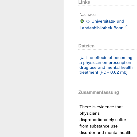
Links
Nachweis
Universitäts- und
Landesbibliothek Bonn
Dateien
The effects of becoming
a physician on prescription
drug use and mental health
treatment
[
PDF
0.62 mb
]
Zusammenfassung
There is evidence that
physicians
disproportionately suffer
from substance use
disorder and mental health