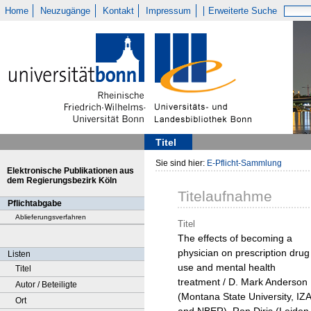
Home
Neuzugänge
Kontakt
Impressum
Erweiterte Suche
Titel
Sie sind hier:
E-Pflicht-Sammlung
Elektronische Publikationen aus
dem Regierungsbezirk Köln
Titelaufnahme
Pflichtabgabe
Ablieferungsverfahren
Titel
The effects of becoming a
physician on prescription drug
Listen
use and mental health
Titel
treatment / D. Mark Anderson
Autor / Beteiligte
(Montana State University, IZA
Ort