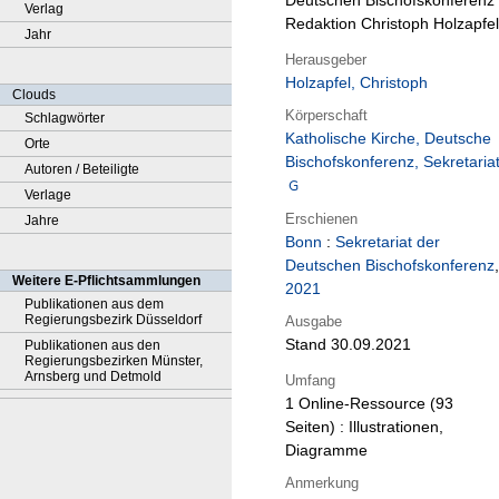
Deutschen Bischofskonferenz 
Verlag
Redaktion Christoph Holzapfel
Jahr
Herausgeber
Holzapfel, Christoph
Clouds
Körperschaft
Schlagwörter
Katholische Kirche, Deutsche
Orte
Bischofskonferenz, Sekretaria
Autoren / Beteiligte
Verlage
Erschienen
Jahre
Bonn
:
Sekretariat der
Deutschen Bischofskonferenz
,
Weitere E-Pflichtsammlungen
2021
Publikationen aus dem
Regierungsbezirk Düsseldorf
Ausgabe
Stand 30.09.2021
Publikationen aus den
Regierungsbezirken Münster,
Arnsberg und Detmold
Umfang
1 Online-Ressource (93
Seiten) : Illustrationen,
Diagramme
Anmerkung