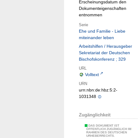
Erscheinungsdatum den
Dokumenteigenschaften
entnommen
Serie
Ehe und Familie - Liebe
miteinander leben
Arbeitshilfen / Herausgeber
Sekretariat der Deutschen
Bischofskonferenz ; 329
URL
Volltext
URN
urn:nbn:de:hbz:5:2-
1031348
Zugänglichkeit
DAS DOKUMENT IST
ÖFFENTLICH ZUGÄNGLICH IM
RAHMEN DES DEUTSCHEN
URHEBERRECHTS.