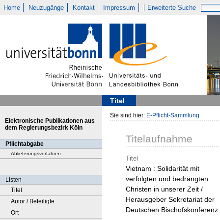
Home
Neuzugänge
Kontakt
Impressum
Erweiterte Suche
Titel
Sie sind hier:
E-Pflicht-Sammlung
Elektronische Publikationen aus
dem Regierungsbezirk Köln
Titelaufnahme
Pflichtabgabe
Ablieferungsverfahren
Titel
Vietnam : Solidarität mit
verfolgten und bedrängten
Listen
Christen in unserer Zeit /
Titel
Herausgeber Sekretariat der
Autor / Beteiligte
Deutschen Bischofskonferenz
Ort