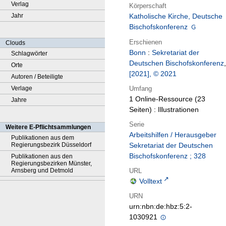
Verlag
Körperschaft
Jahr
Katholische Kirche, Deutsche
Bischofskonferenz
Erschienen
Clouds
Bonn
:
Sekretariat der
Schlagwörter
Deutschen Bischofskonferenz
,
Orte
[2021], © 2021
Autoren / Beteiligte
Umfang
Verlage
1 Online-Ressource (23
Jahre
Seiten) : Illustrationen
Serie
Weitere E-Pflichtsammlungen
Arbeitshilfen / Herausgeber
Publikationen aus dem
Regierungsbezirk Düsseldorf
Sekretariat der Deutschen
Bischofskonferenz ; 328
Publikationen aus den
Regierungsbezirken Münster,
URL
Arnsberg und Detmold
Volltext
URN
urn:nbn:de:hbz:5:2-
1030921