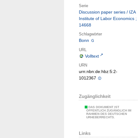
Serie
Discussion paper series / IZA
Institute of Labor Economics ;
14668
Schlagwörter
Bonn
URL
Volltext
URN
urn:nbn:de:hbz:5:2-
1012367
Zugänglichkeit
DAS DOKUMENT IST
ÖFFENTLICH ZUGÄNGLICH IM
RAHMEN DES DEUTSCHEN
URHEBERRECHTS.
Links